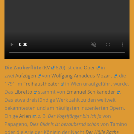
Die Zauberflöte
(
KV
620) ist eine
Oper
in
zwei
Aufzügen
von
Wolfgang Amadeus Mozart
, die
1791 im
Freihaustheater
in Wien uraufgeführt wurde.
Das
Libretto
stammt von
Emanuel Schikaneder
.
Das etwa dreistündige Werk zählt zu den weltweit
bekanntesten und am häufigsten inszenierten Opern.
Einige
Arien
, z. B.
Der Vogelfänger bin ich ja
von
Papageno,
Dies Bildnis ist bezaubernd schön
von Tamino
oder die Arie der Königin der Nacht
Der Hölle Rache